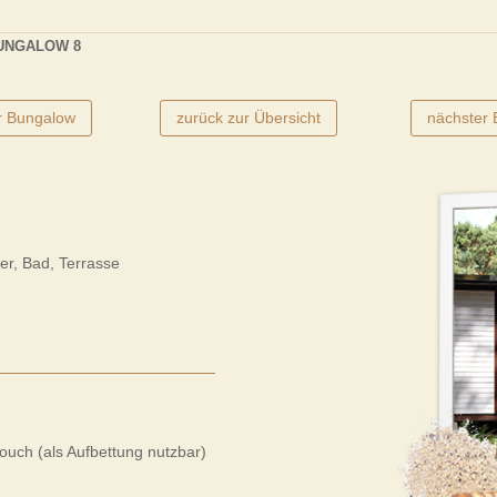
UNGALOW 8
r Bungalow
zurück zur Übersicht
nächster
r, Bad, Terrasse
ouch (als Aufbettung nutzbar)