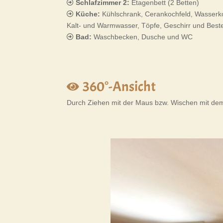
Schlafzimmer 2:
Etagenbett (2 Betten)
Küche:
Kühlschrank, Cerankochfeld, Wasserko
Kalt- und Warmwasser, Töpfe, Geschirr und Best
Bad:
Waschbecken, Dusche und WC
360°-Ansicht
Durch Ziehen mit der Maus bzw. Wischen mit dem