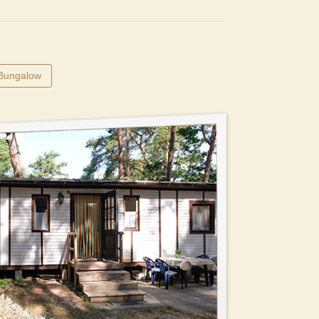
 Bungalow