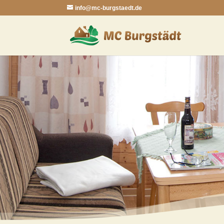
info@mc-burgstaedt.de