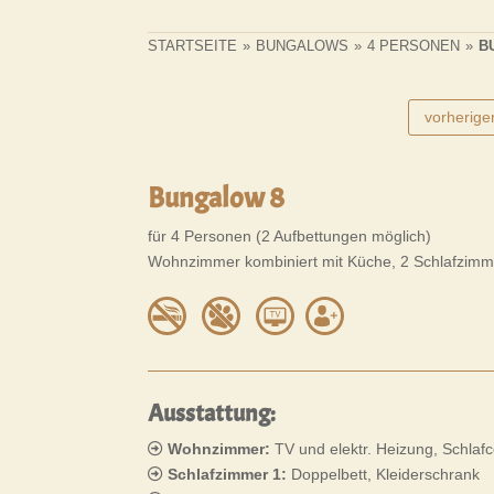
STARTSEITE
»
BUNGALOWS
»
4 PERSONEN
»
B
vorherige
Bungalow 8
für 4 Personen (2 Aufbettungen möglich)
Wohnzimmer kombiniert mit Küche, 2 Schlafzimme
Ausstattung:
Wohnzimmer:
TV und elektr. Heizung, Schlafc
Schlafzimmer 1:
Doppelbett, Kleiderschrank