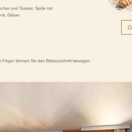
cher und Toaster, Spüle mit
eck, Gläser
G
 Finger können Sie den Bildausschnitt bewegen.