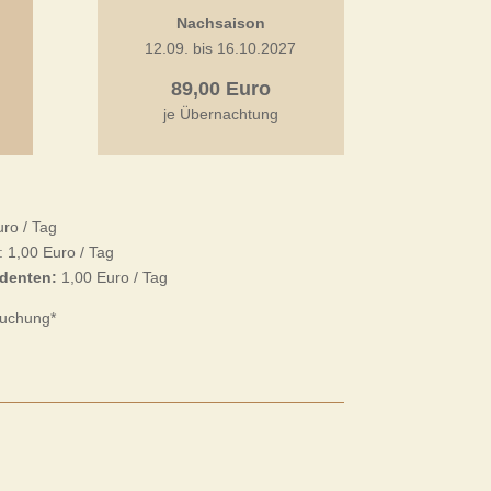
Nachsaison
12.09. bis 16.10.2027
89,00 Euro
je Übernachtung
ro / Tag
: 1,00 Euro / Tag
udenten:
1,00 Euro / Tag
Buchung*