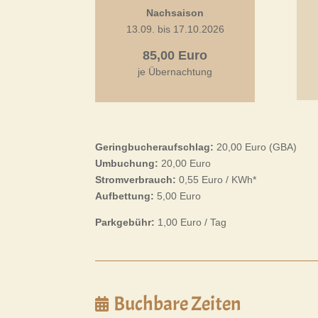
Nachsaison
13.09. bis 17.10.2026
85,00 Euro
je Übernachtung
Geringbucheraufschlag:
20,00 Euro (GBA)
Umbuchung:
20,00 Euro
Stromverbrauch:
0,55 Euro / KWh*
Aufbettung:
5,00 Euro
Parkgebühr:
1,00 Euro / Tag
Buchbare Zeiten