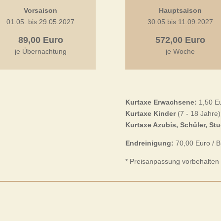
Vorsaison
Hauptsaison
01.05. bis 29.05.2027
30.05 bis 11.09.2027
89,00 Euro
572,00 Euro
je Übernachtung
je Woche
Kurtaxe Erwachsene:
1,50 Eu
Kurtaxe Kinder
(7 - 18 Jahre)
Kurtaxe Azubis, Schüler, St
Endreinigung:
70,00 Euro / 
* Preisanpassung vorbehalten