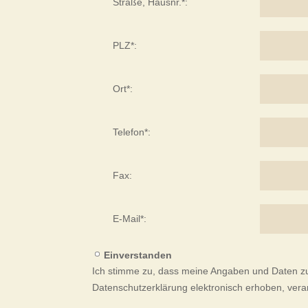
Straße, Hausnr.*:
PLZ*:
Ort*:
Telefon*:
Fax:
E-Mail*:
Einverstanden
Ich stimme zu, dass meine Angaben und Daten z
Datenschutzerklärung elektronisch erhoben, vera