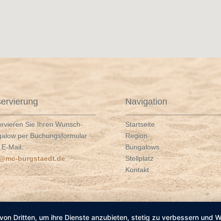
ervierung
Navigation
rvieren Sie Ihren Wunsch-
Startseite
alow per Buchungsformular
Region
 E-Mail:
Bungalows
o@mc-burgstaedt.de
Stellplatz
Kontakt
von Dritten, um ihre Dienste anzubieten, stetig zu verbessern und