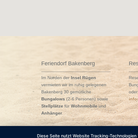
Feriendorf Bakenberg
Res
Im Norden der
Insel Rügen
Rese
vermieten wir im ruhig gelegenen
Bung
Bakenberg 30 gemütliche
oder
Bungalows
(2-6 Personen) sowie
inf
Stellplätze
für
Wohnmobile
und
Anhänger
.
Diese Seite nutzt Website Tracking-Technologien 