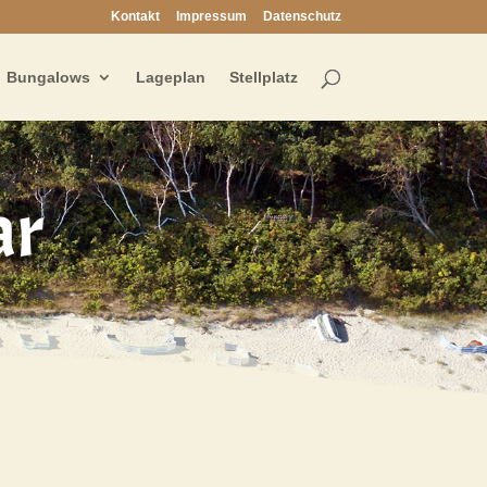
Kontakt
Impressum
Datenschutz
Bungalows
Lageplan
Stellplatz
ar