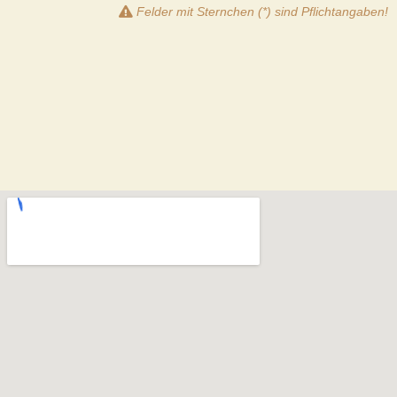
Felder mit Sternchen (*) sind Pflichtangaben!