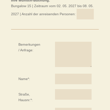
Ihre Wunsch-Buchung:
Bungalow 15
| Zeitraum vom 02. 05. 2027
bis 08. 05.
2027
| Anzahl der anreisenden Personen:
Bemerkungen
/ Anfrage:
Name*:
Straße,
Hausnr.*: