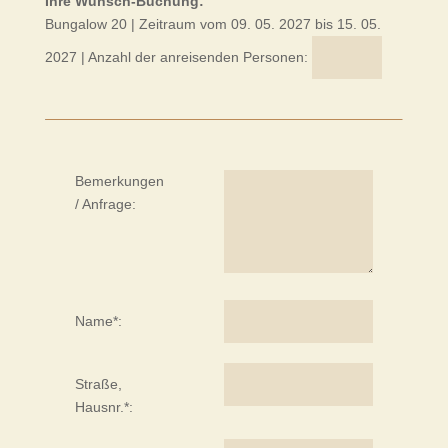
Ihre Wunsch-Buchung:
Bungalow 20
| Zeitraum vom 09. 05. 2027
bis 15. 05.
2027
| Anzahl der anreisenden Personen:
Bemerkungen
/ Anfrage:
Name*:
Straße,
Hausnr.*: