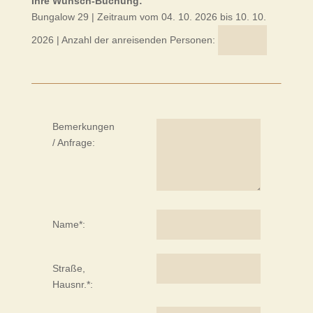
Ihre Wunsch-Buchung:
Bungalow 29
| Zeitraum vom 04. 10. 2026
bis 10. 10.
2026
| Anzahl der anreisenden Personen:
Bemerkungen
/ Anfrage:
Name*:
Straße,
Hausnr.*: