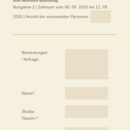
Ihre Wunsch-Buchung:
Bungalow 2
| Zeitraum vom 06. 09. 2026
bis 12. 09.
2026
| Anzahl der anreisenden Personen:
Bemerkungen
/ Anfrage:
Name*:
Straße,
Hausnr.*: