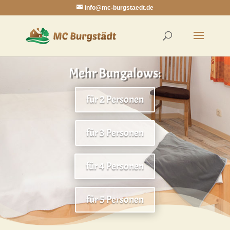
info@mc-burgstaedt.de
Mehr Bungalows:
für 2 Personen
für 3 Personen
für 4 Personen
für 5 Personen