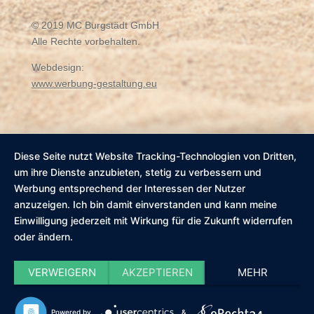
© 2019 MC Burgstädt GmbH
Alle Rechte vorbehalten.
Webdesign:
www.werbung-gestaltung.eu
Diese Seite nutzt Website Tracking-Technologien von Dritten,
um ihre Dienste anzubieten, stetig zu verbessern und
Werbung entsprechend der Interessen der Nutzer
anzuzeigen. Ich bin damit einverstanden und kann meine
Einwilligung jederzeit mit Wirkung für die Zukunft widerrufen
oder ändern.
VERWEIGERN
AKZEPTIEREN
MEHR
Powered by
&